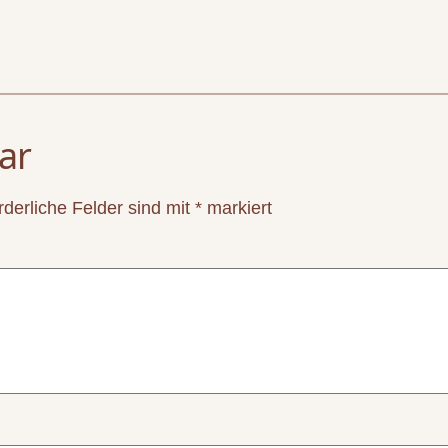
ar
rderliche Felder sind mit
*
markiert