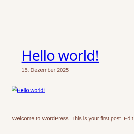
Zum
Inhalt
springen
Hello world!
15. Dezember 2025
Welcome to WordPress. This is your first post. Edit or