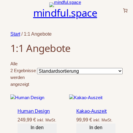
mindful.space
Start
/ 1:1 Angebote
1:1 Angebote
Alle
2 Ergebnisse
werden
angezeigt
Human Design
Kakao-Auszeit
249,99
€
99,99
€
inkl. MwSt.
inkl. MwSt.
In den
In den